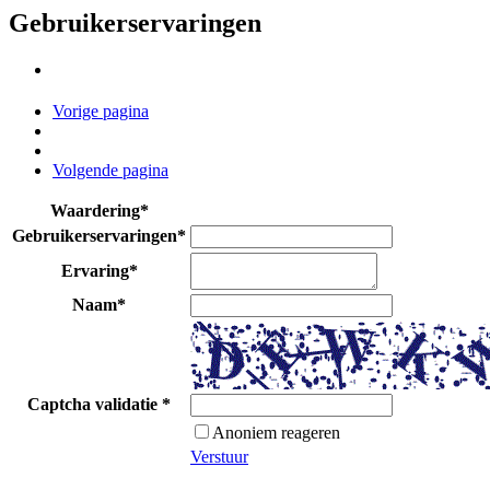
Gebruikerservaringen
Vorige pagina
Volgende pagina
Waardering
*
Gebruikerservaringen
*
Ervaring
*
Naam
*
Captcha validatie
*
Anoniem reageren
Verstuur