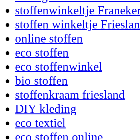
stoffenwinkeltje Franeke
stoffen winkeltje Friesla
online stoffen
eco stoffen
eco stoffenwinkel
bio stoffen
stoffenkraam friesland
DIY kleding
eco textiel
eco stoffen online