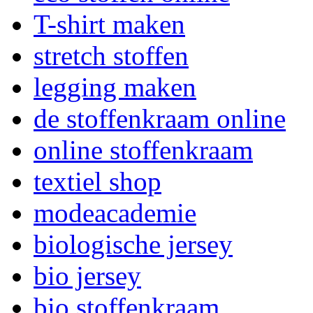
T-shirt maken
stretch stoffen
legging maken
de stoffenkraam online
online stoffenkraam
textiel shop
modeacademie
biologische jersey
bio jersey
bio stoffenkraam