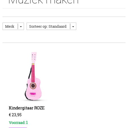
Merk
Sorteer op: Standaard
Kindergitaar ROZE
€
23
,
95
1
Voorraad: