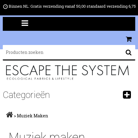
Binnen NL: Gratis verzending vanaf 50,00 standaard verzending 6,75
Categorieën
>
Muziek Maken
Muziek maken