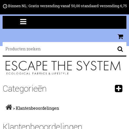
Binnen NL: Gratis verzending vanaf 50,00 standaard verzending 6,75
Categorieën
>
Klantenbeoordelingen
Klantenbeoordelingen