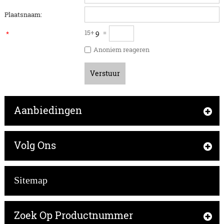
Plaatsnaam:
15+
=
*
Anoniem reageren
Verstuur
Aanbiedingen
Volg Ons
Sitemap
Zoek Op Productnummer