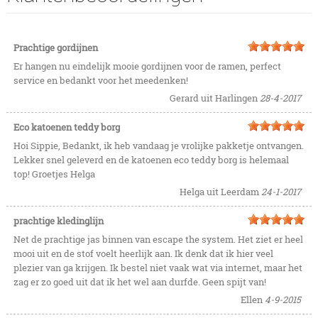
Prachtige gordijnen
Er hangen nu eindelijk mooie gordijnen voor de ramen, perfect
service en bedankt voor het meedenken!
Gerard uit Harlingen
28-4-2017
Eco katoenen teddy borg
Hoi Sippie, Bedankt, ik heb vandaag je vrolijke pakketje ontvangen.
Lekker snel geleverd en de katoenen eco teddy borg is helemaal
top! Groetjes Helga
Helga uit Leerdam
24-1-2017
prachtige kledinglijn
Net de prachtige jas binnen van escape the system. Het ziet er heel
mooi uit en de stof voelt heerlijk aan. Ik denk dat ik hier veel
plezier van ga krijgen. Ik bestel niet vaak wat via internet, maar het
zag er zo goed uit dat ik het wel aan durfde. Geen spijt van!
Ellen
4-9-2015