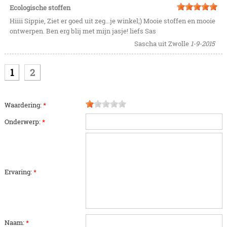
Ecologische stoffen
Hiiii Sippie, Ziet er goed uit zeg...je winkel;) Mooie stoffen en mooie
ontwerpen. Ben erg blij met mijn jasje! liefs Sas
Sascha uit Zwolle
1-9-2015
1
2
Waardering:
*
Onderwerp:
*
Ervaring:
*
Naam:
*