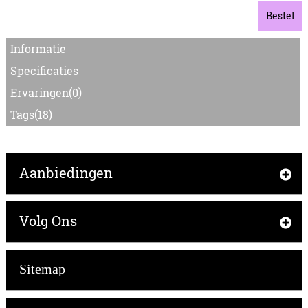
Bestel
Informatie
Specificaties
Ervaringen(0)
Tags(18)
Aanbiedingen
Volg Ons
Sitemap