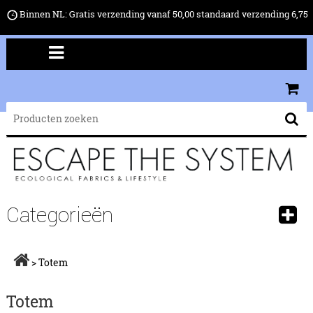
Binnen NL: Gratis verzending vanaf 50,00 standaard verzending 6,75
Categorieën
>
Totem
Totem