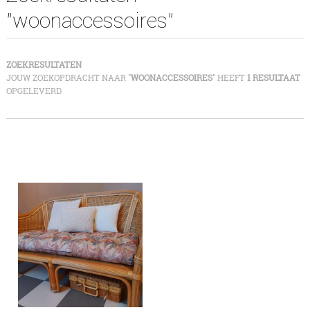
"woonaccessoires"
ZOEKRESULTATEN
JOUW ZOEKOPDRACHT NAAR "
WOONACCESSOIRES
" HEEFT
1 RESULTAAT
OPGELEVERD