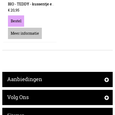
BIO - TEDDY - kussentje ecru
€
20
,
95
Bestel
Meer informatie
Aanbiedingen
Volg Ons