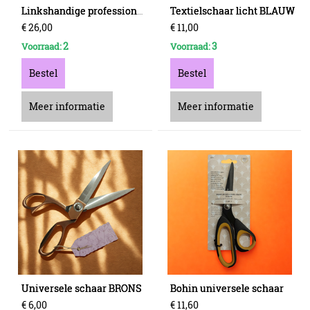
Textielschaar licht BLAUW
Linkshandige professionele stofschaar
€
26
,
00
€
11
,
00
2
3
Voorraad:
Voorraad:
Bestel
Bestel
Meer informatie
Meer informatie
Universele schaar BRONS
Bohin universele schaar
€
6
,
00
€
11
,
60