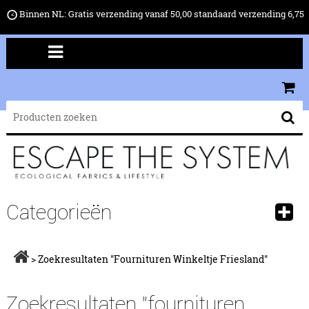
Binnen NL: Gratis verzending vanaf 50,00 standaard verzending 6,75
Categorieën
>
Zoekresultaten "fournituren Winkeltje Friesland"
Zoekresultaten "fournituren